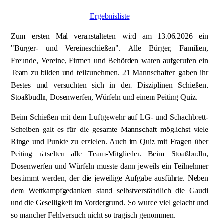
Ergebnisliste
Zum ersten Mal veranstalteten wird am 13.06.2026 ein
"Bürger- und Vereineschießen". Alle Bürger, Familien,
Freunde, Vereine, Firmen und Behörden waren aufgerufen ein
Team zu bilden und teilzunehmen. 21 Mannschaften gaben ihr
Bestes und versuchten sich in den Disziplinen Schießen,
Stoaßbudln, Dosenwerfen, Würfeln und einem Peiting Quiz.
Beim Schießen mit dem Luftgewehr auf LG- und Schachbrett-
Scheiben galt es für die gesamte Mannschaft möglichst viele
Ringe und Punkte zu erzielen. Auch im Quiz mit Fragen über
Peiting rätselten alle Team-Mitglieder. Beim Stoaßbudln,
Dosenwerfen und Würfeln musste dann jeweils ein Teilnehmer
bestimmt werden, der die jeweilige Aufgabe ausführte. Neben
dem Wettkampfgedanken stand selbstverständlich die Gaudi
und die Geselligkeit im Vordergrund. So wurde viel gelacht und
so mancher Fehlversuch nicht so tragisch genommen.