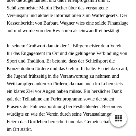
über die Jugendarbeit und das Ferienprogramm und 1.
Schützenmeister Martin Fischer über das vergangene
Vereinsjahr und aktuelle Informationen zum Waffengesetz. Der
Kassenbericht von Barbara Wagner wies eine solide Finanzlage
auf und wurde von den Revisoren als einwandfrei bestätigt.
In seinem Grußwort dankte der 1. Bürgermeister dem Verein
für das Engagement im Ort und die gelungene Verbindung von
Sport und Tradition. Er betonte, dass der Schießsport die
Konzentration fördere und das Gehirn fit halte. Er rief dazu auf,
die Jugend frühzeitig in die Verantwortung zu nehmen und
Wettkampfgedanken zu fördern, da man auch im Leben stets
ein klares Ziel vor Augen haben müsse. Ein herzlicher Dank
galt der Teilnahme am Ferienprogramm sowie der steten
Präsenz der Fahnenabordnung bei Festlichkeiten. Besonders
würdigte er, wie der Verein durch seine Veranstaltungen und
Feiern das Dorfleben bereichert und das Gemeinschaftsgefühl
im Ort stärkt.