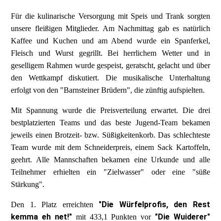
Für die kulinarische Versorgung mit Speis und Trank sorgten
unsere fleißigen Mitglieder. Am Nachmittag gab es natürlich
Kaffee und Kuchen und am Abend wurde ein Spanferkel,
Fleisch und Wurst gegrillt. Bei herrlichem Wetter und in
geselligem Rahmen wurde gespeist, geratscht, gelacht und über
den Wettkampf diskutiert. Die musikalische Unterhaltung
erfolgt von den "Barnsteiner Brüdern", die zünftig aufspielten.
Mit Spannung wurde die Preisverteilung erwartet. Die drei
bestplatzierten Teams und das beste Jugend-Team bekamen
jeweils einen Brotzeit- bzw. Süßigkeitenkorb. Das schlechteste
Team wurde mit dem Schneiderpreis, einem Sack Kartoffeln,
geehrt. Alle Mannschaften bekamen eine Urkunde und alle
Teilnehmer erhielten ein "Zielwasser" oder eine "süße
Stärkung".
"Die Würfelprofis, den Rest
Den 1. Platz erreichten
kemma eh net!"
"Die Wuiderer"
mit 433,1 Punkten vor