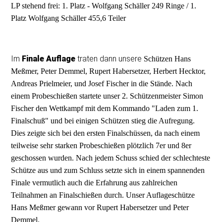
LP stehend frei: 1. Platz - Wolfgang Schäller 249 Ringe / 1.
Platz Wolfgang Schäller 455,6 Teiler
Im
Finale Auflage
traten dann unsere
Schützen Hans
Meßmer, Peter Demmel, Rupert Habersetzer, Herbert Hecktor,
Andreas Prielmeier, und Josef Fischer in die Stände. Nach
einem Probeschießen startete unser 2. Schützenmeister Simon
Fischer den Wettkampf mit dem Kommando "Laden zum 1.
Finalschuß" und bei einigen Schützen stieg die Aufregung.
Dies zeigte sich bei den ersten Finalschüssen, da nach einem
teilweise sehr starken Probeschießen plötzlich 7er und 8er
geschossen wurden. Nach jedem Schuss schied der schlechteste
Schütze aus und zum Schluss setzte sich in einem spannenden
Finale vermutlich auch die Erfahrung aus zahlreichen
Teilnahmen an Finalschießen durch. Unser Auflageschütze
Hans Meßmer gewann vor Rupert Habersetzer und Peter
Demmel.