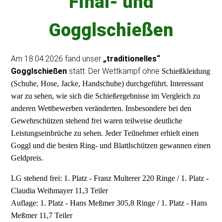
Final- und
Gogglschießen
Am 18.04.2026 fand unser
„traditionelles“
Gogglschießen
statt. Der Wettkampf ohne
Schießkleidung
(Schuhe, Hose, Jacke, Handschuhe) durchgeführt. Interessant
war zu sehen, wie sich die Schießergebnisse im Vergleich zu
anderen Wettbewerben veränderten. Insbesondere bei den
Gewehrschützen stehend frei waren teilweise deutliche
Leistungseinbrüche zu sehen. Jeder Teilnehmer erhielt einen
Goggl und die besten Ring- und Blattlschützen gewannen einen
Geldpreis.
LG stehend frei: 1. Platz - Franz Multerer 220 Ringe / 1. Platz -
Claudia Weihmayer 11,3 Teiler
Auflage: 1. Platz - Hans Meßmer 305,8 Ringe / 1. Platz - Hans
Meßmer 11,7 Teiler