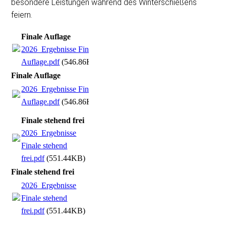
besondere Leistungen während des Winterschießens
feiern.
Finale Auflage
2026_Ergebnisse Finale
Auflage.pdf
(546.86KB)
Finale Auflage
2026_Ergebnisse Finale
Auflage.pdf
(546.86KB)
Finale stehend frei
2026_Ergebnisse
Finale stehend
frei.pdf
(551.44KB)
Finale stehend frei
2026_Ergebnisse
Finale stehend
frei.pdf
(551.44KB)