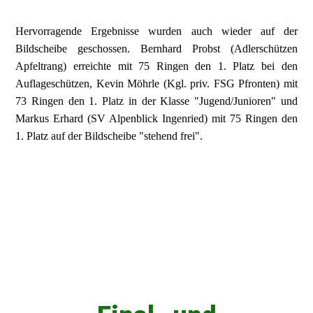
Hervorragende Ergebnisse wurden auch wieder auf der
Bildscheibe geschossen. Bernhard Probst (Adlerschützen
Apfeltrang) erreichte mit 75 Ringen den 1. Platz bei den
Auflageschützen, Kevin Möhrle (Kgl. priv. FSG Pfronten) mit
73 Ringen den 1. Platz in der Klasse "Jugend/Junioren" und
Markus Erhard (SV Alpenblick Ingenried) mit 75 Ringen den
1. Platz auf der Bildscheibe "stehend frei".
20260509_BSS (2)
20260509_BSS (3)
20260509_BSS (4)