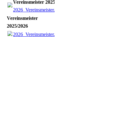
Vereinsmeister 2025/2026
2026_Vereinsmeister.pdf
(851.84KB)
Vereinsmeister
2025/2026
2026_Vereinsmeister.pdf
(851.84KB)
260418_Finale (2)
260418_Finale (3)
260418_Finale (5)
260418_Finale (4)
260418_Finale (8)
260418_Finale (7)